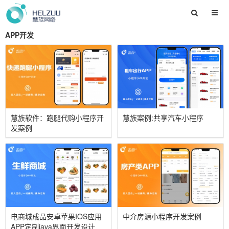
APP开发
慧族软件：跑腿代购小程序开
慧族案例:共享汽车小程序
发案例
电商城成品安卓苹果IOS应用
中介房源小程序开发案例
APP定制java界面开发设计