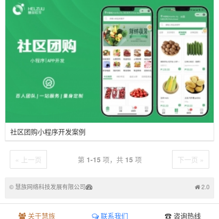
社区团购小程序开发案例
« 上一页
第
1-15
项，共
15
项
下一页 »
©
慧族网络科技发展有限公司
2.0
关于慧族
联系我们
☎ 咨询热线