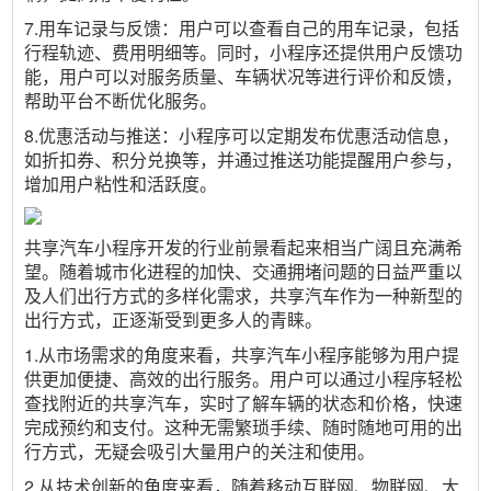
7.用车记录与反馈：用户可以查看自己的用车记录，包括
行程轨迹、费用明细等。同时，小程序还提供用户反馈功
能，用户可以对服务质量、车辆状况等进行评价和反馈，
帮助平台不断优化服务。
8.优惠活动与推送：小程序可以定期发布优惠活动信息，
如折扣券、积分兑换等，并通过推送功能提醒用户参与，
增加用户粘性和活跃度。
共享汽车小程序开发的行业前景看起来相当广阔且充满希
望。随着城市化进程的加快、交通拥堵问题的日益严重以
及人们出行方式的多样化需求，共享汽车作为一种新型的
出行方式，正逐渐受到更多人的青睐。
1.从市场需求的角度来看，共享汽车小程序能够为用户提
供更加便捷、高效的出行服务。用户可以通过小程序轻松
查找附近的共享汽车，实时了解车辆的状态和价格，快速
完成预约和支付。这种无需繁琐手续、随时随地可用的出
行方式，无疑会吸引大量用户的关注和使用。
2.从技术创新的角度来看，随着移动互联网、物联网、大