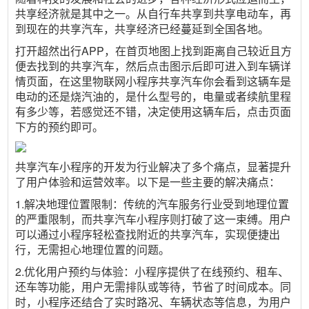
共享经济就是其中之一。从自行车共享到共享电动车，再
到现在的共享汽车，共享经济已经蔓延到全国各地。
打开超然出行APP，在首页地图上找到距离自己较近且方
便去找到的共享汽车，然后点击图示后即可进入到车辆详
情页面，在这里物联网小程序共享汽车你会看到这辆车是
电动的还是烧汽油的，是什么型号的，电量或者续航里程
有多少等，若感觉还不错，决定使用这辆车后，点击页面
下方的预约即可。
共享汽车小程序的开发为行业解决了多个痛点，显著提升
了用户体验和运营效率。以下是一些主要的解决痛点：
1.解决地理位置限制：传统的汽车服务行业受到地理位置
的严重限制，而共享汽车小程序则打破了这一束缚。用户
可以通过小程序轻松查找附近的共享汽车，实现便捷出
行，无需担心地理位置的问题。
2.优化用户预约与体验：小程序提供了在线预约、租车、
还车等功能，用户无需排队或等待，节省了时间成本。同
时，小程序还结合了实时路况、车辆状态等信息，为用户