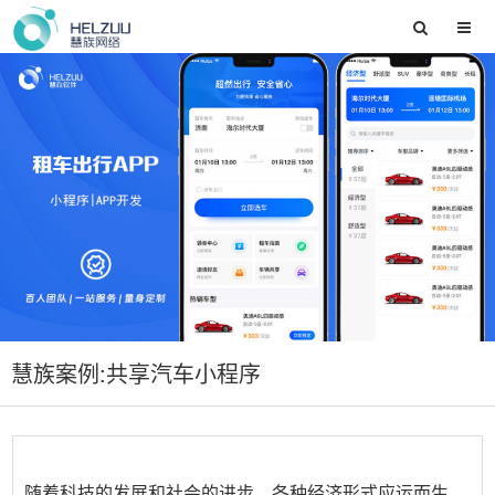
慧族案例:共享汽车小程序
随着科技的发展和社会的进步，各种经济形式应运而生，