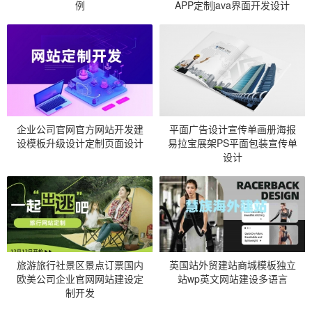
例
APP定制java界面开发设计
企业公司官网官方网站开发建
平面广告设计宣传单画册海报
设模板升级设计定制页面设计
易拉宝展架PS平面包装宣传单
设计
旅游旅行社景区景点订票国内
英国站外贸建站商城模板独立
欧美公司企业官网网站建设定
站wp英文网站建设多语言
制开发