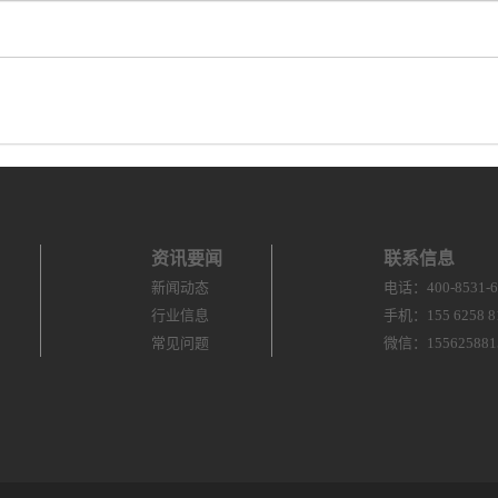
资讯要闻
联系信息
新闻动态
电话：400-8531-6
行业信息
手机：155 6258 8
常见问题
微信：155625881