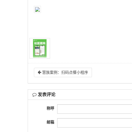
慧族案例：扫码点餐小程序
发表评论
称呼
邮箱