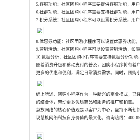
5.客服功能：社区团购小程序需要提供客服功能，用
6.社群功能：社区团购小程序需要支持社群功能，用
7.积分系统：社区团购小程序可以设置积分系统，用
8.优惠券功能：社区团购小程序可以设置优惠券功能
9.营销活动：社区团购小程序可以设置营销活动，如
10.数据分析：社区团购小程序需要支持数据分析功
随着消费升级和移动支付的普及，团购小程序将有着
更多的优惠和便利，满足日常消费需求。同时，团购
综上所述，团购小程序作为一种新兴的商业模式，已
的结合体，带动更多优质商品和服务的推广和销售。
慧族网络的核心价值观是以客户为中心，坚持不断创
现慧族网络科技自身价值的最大化。咨询热线：400-8531