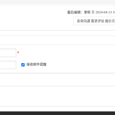
最后编辑：掌柜 于 2024-04-13 16
咨询沟通 需求评估 报价
接收邮件提醒